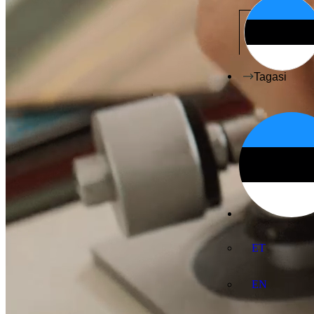
Tagasi
ET
EN