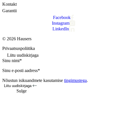
Kontakt
Garantii
Facebook
Instagram
LinkedIn
© 2026 Hausers
Privaatsuspoliitika
Liitu uudiskirjaga
Sinu nimi*
Sinu e-posti aadress*
Nõustun isikuandmete kasutamise
tingimustega
.
Liitu uudiskirjaga
Sulge