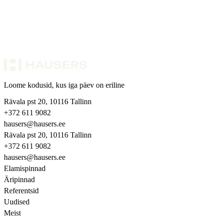
Loome kodusid, kus iga päev on eriline
Rävala pst 20, 10116 Tallinn
+372 611 9082
hausers@hausers.ee
Rävala pst 20, 10116 Tallinn
+372 611 9082
hausers@hausers.ee
Elamispinnad
Äripinnad
Referentsid
Uudised
Meist