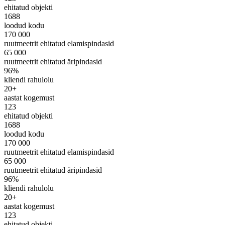
ehitatud objekti
1688
loodud kodu
170 000
ruutmeetrit ehitatud elamispindasid
65 000
ruutmeetrit ehitatud äripindasid
96%
kliendi rahulolu
20+
aastat kogemust
123
ehitatud objekti
1688
loodud kodu
170 000
ruutmeetrit ehitatud elamispindasid
65 000
ruutmeetrit ehitatud äripindasid
96%
kliendi rahulolu
20+
aastat kogemust
123
ehitatud objekti