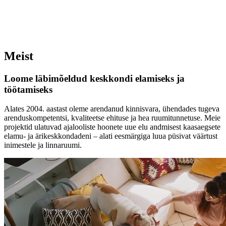
Meist
Loome läbimõeldud keskkondi elamiseks ja
töötamiseks
Alates 2004. aastast oleme arendanud kinnisvara, ühendades tugeva
arenduskompetentsi, kvaliteetse ehituse ja hea ruumitunnetuse. Meie
projektid ulatuvad ajalooliste hoonete uue elu andmisest kaasaegsete
elamu- ja ärikeskkondadeni – alati eesmärgiga luua püsivat väärtust
inimestele ja linnaruumi.