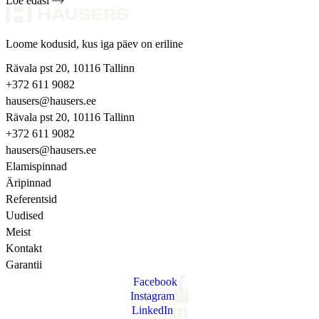
Loe edasi
Loome kodusid, kus iga päev on eriline
Rävala pst 20, 10116 Tallinn
+372 611 9082
hausers@hausers.ee
Rävala pst 20, 10116 Tallinn
+372 611 9082
hausers@hausers.ee
Elamispinnad
Äripinnad
Referentsid
Uudised
Meist
Kontakt
Garantii
Facebook
Instagram
LinkedIn