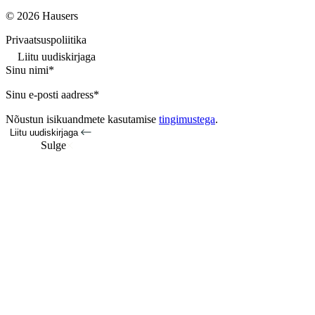
© 2026 Hausers
Privaatsuspoliitika
Liitu uudiskirjaga
Sinu nimi*
Sinu e-posti aadress*
Nõustun isikuandmete kasutamise
tingimustega
.
Liitu uudiskirjaga
Sulge