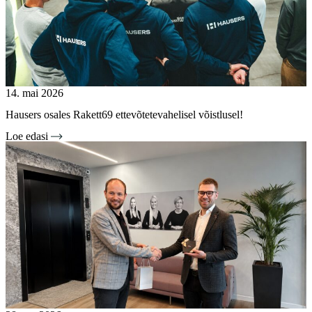
14. mai 2026
Hausers osales Rakett69 ettevõtetevahelisel võistlusel!
Loe edasi