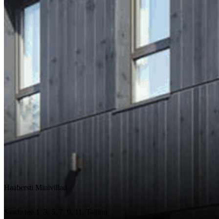
Haabersti Minivillad
Saadu tee 1, 3, 5, 7, 9, 11, Tallinn