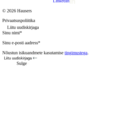
LinkedIn
© 2026 Hausers
Privaatsuspoliitika
Liitu uudiskirjaga
Sinu nimi*
Sinu e-posti aadress*
Nõustun isikuandmete kasutamise
tingimustega
.
Liitu uudiskirjaga
Sulge