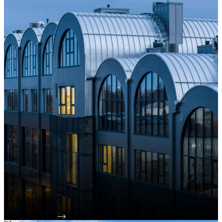
Põhjala loftid
Ankru 8, Tallinn
Tutvu projektiga