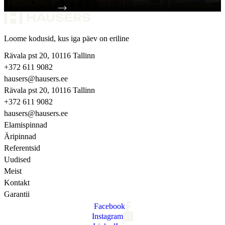
Tutvu projektiga
Loome kodusid, kus iga päev on eriline
Rävala pst 20, 10116 Tallinn
+372 611 9082
hausers@hausers.ee
Rävala pst 20, 10116 Tallinn
+372 611 9082
hausers@hausers.ee
Elamispinnad
Äripinnad
Referentsid
Uudised
Meist
Kontakt
Garantii
Facebook
Instagram