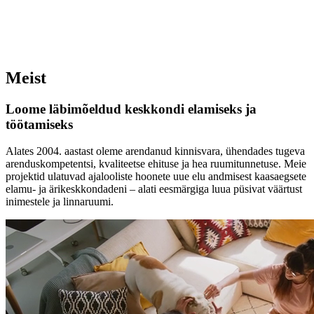
Meist
Loome läbimõeldud keskkondi elamiseks ja
töötamiseks
Alates 2004. aastast oleme arendanud kinnisvara, ühendades tugeva
arenduskompetentsi, kvaliteetse ehituse ja hea ruumitunnetuse. Meie
projektid ulatuvad ajalooliste hoonete uue elu andmisest kaasaegsete
elamu- ja ärikeskkondadeni – alati eesmärgiga luua püsivat väärtust
inimestele ja linnaruumi.