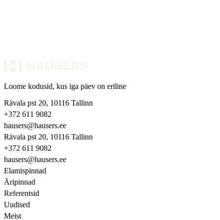
Loome kodusid, kus iga päev on eriline
Rävala pst 20, 10116 Tallinn
+372 611 9082
hausers@hausers.ee
Rävala pst 20, 10116 Tallinn
+372 611 9082
hausers@hausers.ee
Elamispinnad
Äripinnad
Referentsid
Uudised
Meist