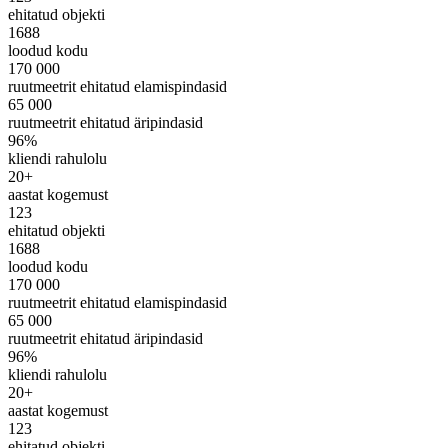
ehitatud objekti
1688
loodud kodu
170 000
ruutmeetrit ehitatud elamispindasid
65 000
ruutmeetrit ehitatud äripindasid
96%
kliendi rahulolu
20+
aastat kogemust
123
ehitatud objekti
1688
loodud kodu
170 000
ruutmeetrit ehitatud elamispindasid
65 000
ruutmeetrit ehitatud äripindasid
96%
kliendi rahulolu
20+
aastat kogemust
123
ehitatud objekti