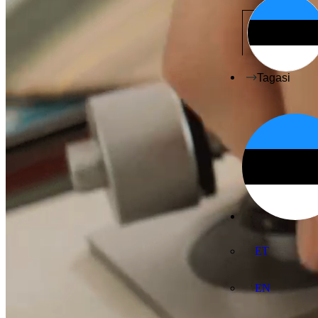
Tagasi
ET
EN