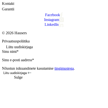
Kontakt
Garantii
Facebook
Instagram
LinkedIn
© 2026 Hausers
Privaatsuspoliitika
Liitu uudiskirjaga
Sinu nimi*
Sinu e-posti aadress*
Nõustun isikuandmete kasutamise
tingimustega
.
Liitu uudiskirjaga
Sulge