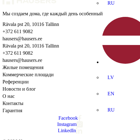
RU
Мы создаем дома, где каждый день особенный
Rävala pst 20, 10116 Tallinn
+372 611 9082
hausers@hausers.ee
Rävala pst 20, 10116 Tallinn
+372 611 9082
hausers@hausers.ee
Жилые помещения
Коммерческие площади
LV
Референции
Новости и блог
EN
О нас
Контакты
RU
Гарантия
Facebook
Instagram
LinkedIn