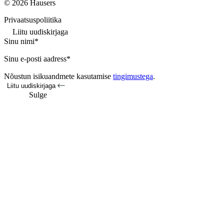
© 2026 Hausers
Privaatsuspoliitika
Liitu uudiskirjaga
Sinu nimi*
Sinu e-posti aadress*
Nõustun isikuandmete kasutamise
tingimustega
.
Liitu uudiskirjaga
Sulge