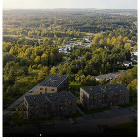
Viieaia Kodu
Viieaia tee 11, Viimsi vald
Tutvu projektiga