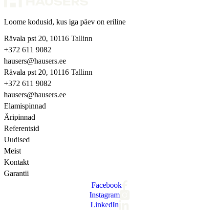
Loome kodusid, kus iga päev on eriline
Rävala pst 20, 10116 Tallinn
+372 611 9082
hausers@hausers.ee
Rävala pst 20, 10116 Tallinn
+372 611 9082
hausers@hausers.ee
Elamispinnad
Äripinnad
Referentsid
Uudised
Meist
Kontakt
Garantii
Facebook
Instagram
LinkedIn