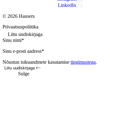
LinkedIn
© 2026 Hausers
Privaatsuspoliitika
Liitu uudiskirjaga
Sinu nimi*
Sinu e-posti aadress*
Nõustun isikuandmete kasutamise
tingimustega
.
Liitu uudiskirjaga
Sulge