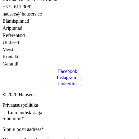
+372 611 9082
hausers@hausers.ee
Elamispinnad
Äripinnad
Referentsid
Uudised
Meist
Kontakt
Garantii
Facebook
Instagram
LinkedIn
© 2026 Hausers
Privaatsuspoliitika
Liitu uudiskirjaga
Sinu nimi*
Sinu e-posti aadress*