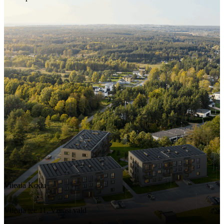
Viieaia Kodu
Viieaia tee 11, Viimsi vald