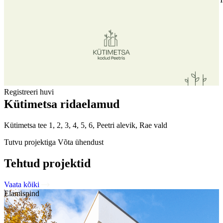
Registreeri huvi
Kütimetsa ridaelamud
Kütimetsa tee 1, 2, 3, 4, 5, 6, Peetri alevik, Rae vald
Tutvu projektiga
Võta ühendust
Tehtud projektid
Vaata kõiki
Elamispind