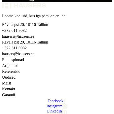
Tutvu projektiga
Loome kodusid, kus iga päev on eriline
Rävala pst 20, 10116 Tallinn
+372 611 9082
hausers@hausers.ee
Rävala pst 20, 10116 Tallinn
+372 611 9082
hausers@hausers.ee
Elamispinnad
Äripinnad
Referentsid
Uudised
Meist
Kontakt
Garantii
Facebook
Instagram
LinkedIn