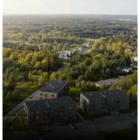
Viieaia Kodu
Viieaia tee 11, Viimsi vald