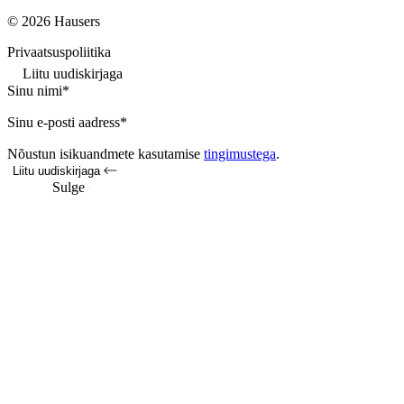
© 2026 Hausers
Privaatsuspoliitika
Liitu uudiskirjaga
Sinu nimi*
Sinu e-posti aadress*
Nõustun isikuandmete kasutamise
tingimustega
.
Liitu uudiskirjaga
Sulge